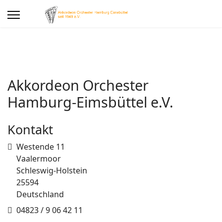
Akkordeon Orchester
Hamburg-Eimsbüttel e.V.
Kontakt
Adresse
Westende 11
Vaalermoor
Schleswig-Holstein
25594
Deutschland
Telefon
04823 / 9 06 42 11