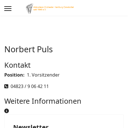
Norbert Puls
Kontakt
Position:
1. Vorsitzender
Telefon
04823 / 9 06 42 11
Weitere Informationen
Weitere Informationen
Newsletter